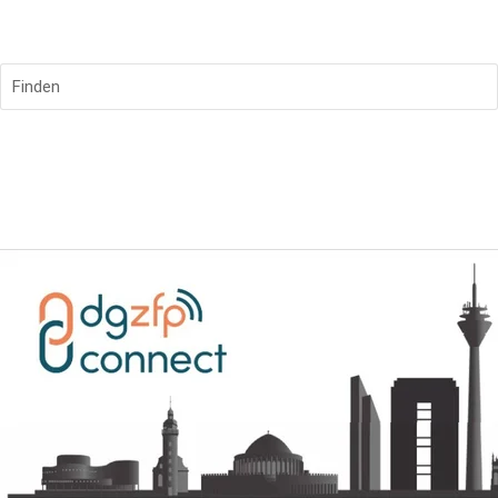
DGZfP Connect Düsseldorf
Finden