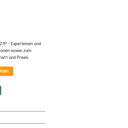
fP - Expertinnen und 
ionen sowie zum 
aft und Praxis.
lden.