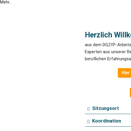
Mehr...
Herzlich Wil
aus dem DGZfP-Arbeitskr
Experten aus unserer R
beruflichen Erfahrungs
Hier
Sitzungsort
Koordination