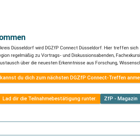
lkommen
eis Düsseldorf wird DGZfP Connect Düsseldorf. Hier treffen sich Z
egion regelmäßig zu Vortrags- und Diskussionsabenden, Fachexkurs
austausch über die neuesten Erkenntnisse aus Forschung, Wissensch
 kannst du dich zum nächsten DGZfP Connect-Treffen anme
Lad dir die Teilnahmebestätigung runter.
ZfP - Magazin